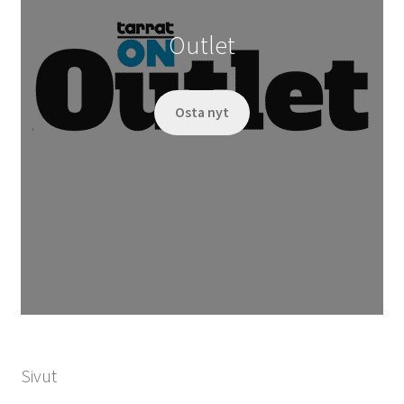
Outlet
Osta nyt
Sivut