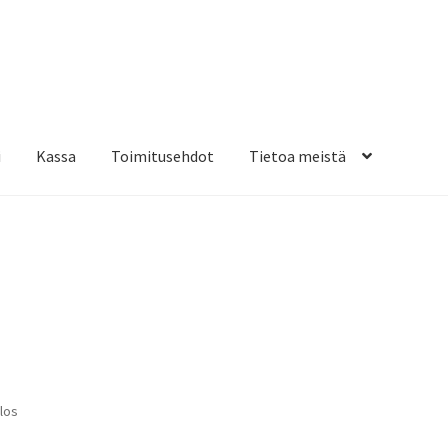
i
Kassa
Toimitusehdot
Tietoa meistä
osteippaukset & teippausten poisto
Muovitarrat & tulostetut tar
”
en kiinnitysohjeet
Tarrojen kiinnitysohjeet
Teollisuus & Kiinteistö
sa
los