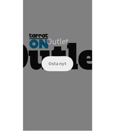
Outlet
Osta nyt