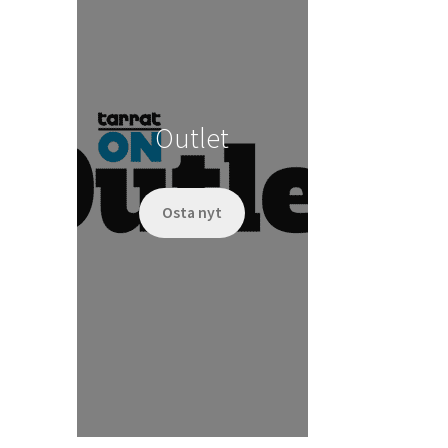
Outlet
Osta nyt