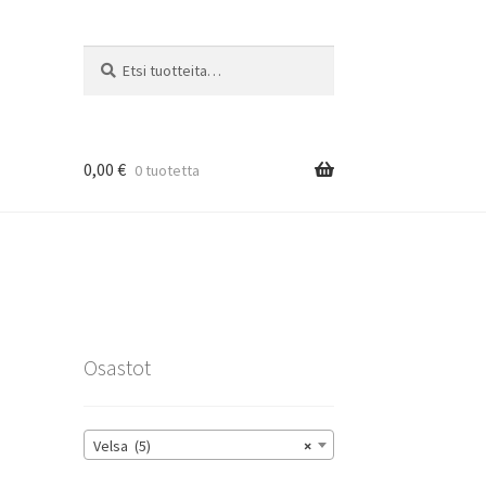
Etsi:
Haku
0,00
€
0 tuotetta
rat
Osastot
Velsa (5)
×