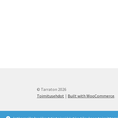
sivulla.
© Tarraton 2026
Toimitusehdot
Built with WooCommerce
.