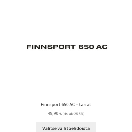
Finnsport 650 AC – tarrat
49,90
€
(sis. alv 25,5%)
Tällä
Valitse vaihtoehdoista