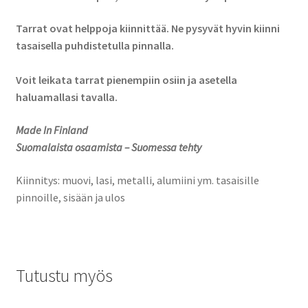
Tarrat ovat helppoja kiinnittää. Ne pysyvät hyvin kiinni
tasaisella puhdistetulla pinnalla.
Voit leikata tarrat pienempiin osiin ja asetella
haluamallasi tavalla.
Made In Finland
Suomalaista osaamista – Suomessa tehty
Kiinnitys: muovi, lasi, metalli, alumiini ym. tasaisille
pinnoille, sisään ja ulos
Tutustu myös