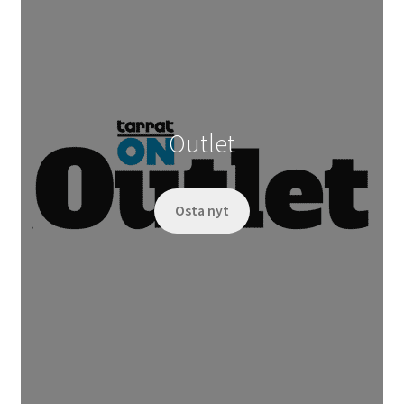
Outlet
Osta nyt