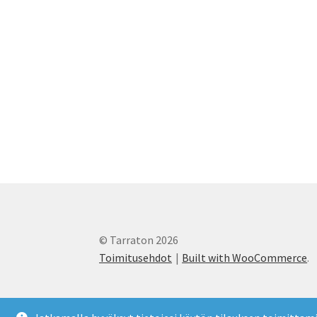
sivulla.
© Tarraton 2026
Toimitusehdot
Built with WooCommerce
.