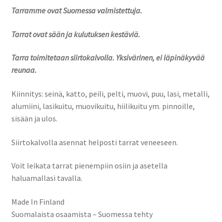
Tarramme ovat Suomessa valmistettuja.
Tarrat ovat sään ja kulutuksen kestäviä.
Tarra toimitetaan siirtokalvolla. Yksivärinen, ei läpinäkyvää
reunaa.
Kiinnitys: seinä, katto, peili, pelti, muovi, puu, lasi, metalli,
alumiini, lasikuitu, muovikuitu, hiilikuitu ym. pinnoille,
sisään ja ulos.
Siirtokalvolla asennat helposti tarrat veneeseen.
Voit leikata tarrat pienempiin osiin ja asetella
haluamallasi tavalla.
Made In Finland
Suomalaista osaamista – Suomessa tehty