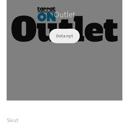
Outlet
Osta nyt
Sivut