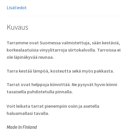
Lisätiedot
Kuvaus
Tarramme ovat Suomessa valmistettuja, sään kestäviä,
korkealaatuisia vinyylitarroja siirtokalvolla. Tarroissa ei
ole läpinäkyvää reunaa.
Tarra kestää lämpöä, kosteutta sekä myös pakkasta.
Tarrat ovat helppoja kiinnittää. Ne pysyvät hyvin kiinni
tasaisella puhdistetulla pinnalla.
Voit leikata tarrat pienempiin osiin ja asetella
haluamallasi tavalla.
Made In Finland