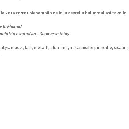
 leikata tarrat pienempiin osiin ja asetella haluamallasi tavalla.
 In Finland
alaista osaamista – Suomessa tehty
nitys: muovi, lasi, metalli, alumiini ym. tasaisille pinnoille, sisään j
.