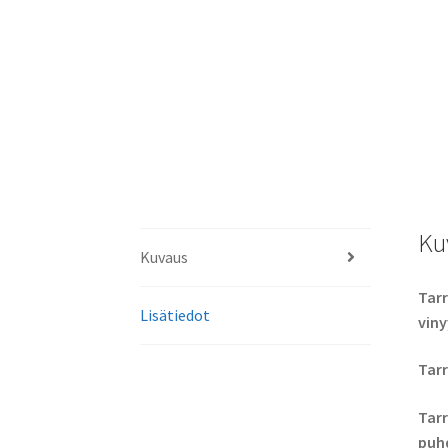
Ku
Kuvaus
Tarr
Lisätiedot
viny
Tarr
Tarr
puhd