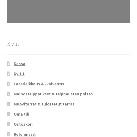
Sivut
Kassa
Kyltit
Laserleikkaus & -kaiverrus
Mainosteippaukset & teippausten poisto
Muovitarrat & tulostetut tarrat
Oma tili
Ostoskori
Referenssit