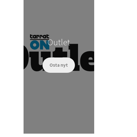
Outlet
Osta nyt