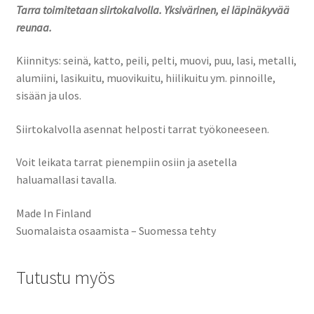
Tarra toimitetaan siirtokalvolla. Yksivärinen, ei läpinäkyvää
reunaa.
Kiinnitys: seinä, katto, peili, pelti, muovi, puu, lasi, metalli,
alumiini, lasikuitu, muovikuitu, hiilikuitu ym. pinnoille,
sisään ja ulos.
Siirtokalvolla asennat helposti tarrat työkoneeseen.
Voit leikata tarrat pienempiin osiin ja asetella
haluamallasi tavalla.
Made In Finland
Suomalaista osaamista – Suomessa tehty
Tutustu myös