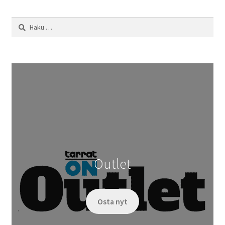
Haku:
Outlet
Osta nyt