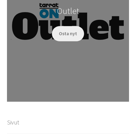
Outlet
Osta nyt
Sivut