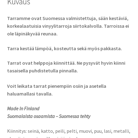
Kuvaus
Tarramme ovat Suomessa valmistettuja, sään kestäviä,
korkealaatuisia vinyylitarroja siirtokalvolla. Tarroissa ei
ole läpinäkyvää reunaa.
Tarra kestää lämpöä, kosteutta sekä myös pakkasta.
Tarrat ovat helppoja kiinnittää. Ne pysyvät hyvin kiinni
tasaisella puhdistetulla pinnalla.
Voit leikata tarrat pienempiin osiin ja asetella
haluamallasi tavalla.
Made In Finland
Suomalaista osaamista – Suomessa tehty
Kiinnitys: seinä, katto, peili, pelti, muovi, puu, lasi, metalli,