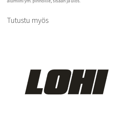
alumiini ym. pinnoille, sisään ja ulos.
Tutustu myös