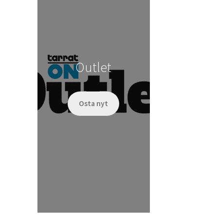
Outlet
Osta nyt