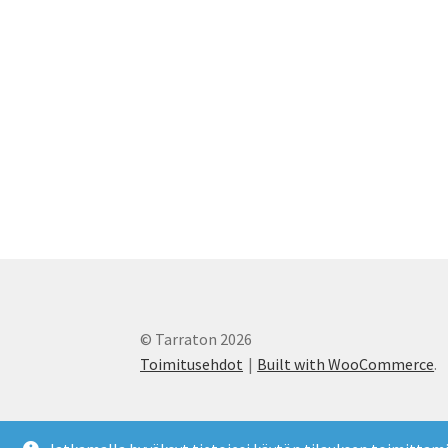
sivulla.
© Tarraton 2026
Toimitusehdot
Built with WooCommerce
.