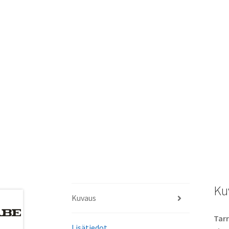
Ku
Kuvaus
Tarr
Lisätiedot