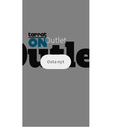
Outlet
Osta nyt