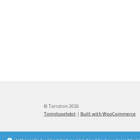
sivulla.
© Tarraton 2026
Toimitusehdot
Built with WooCommerce
.