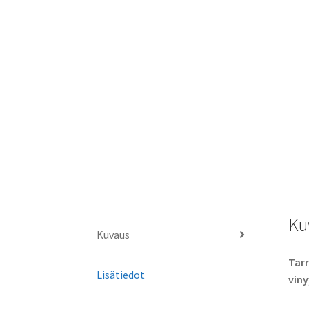
Ku
Kuvaus
Tarr
Lisätiedot
viny