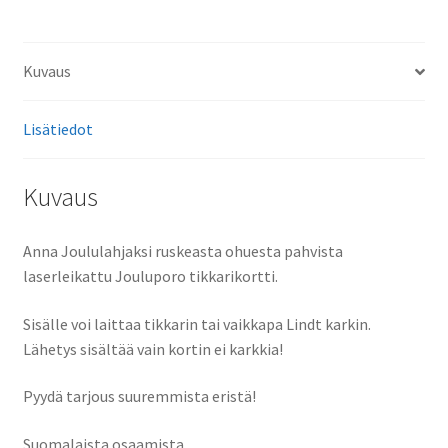
Kuvaus
Lisätiedot
Kuvaus
Anna Joululahjaksi ruskeasta ohuesta pahvista
laserleikattu Jouluporo tikkarikortti.
Sisälle voi laittaa tikkarin tai vaikkapa Lindt karkin.
Lähetys sisältää vain kortin ei karkkia!
Pyydä tarjous suuremmista eristä!
Suomalaista osaamista.