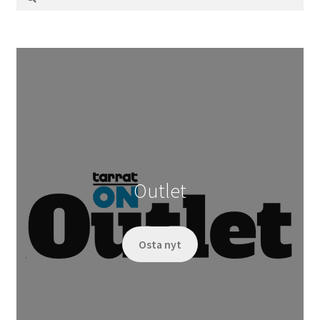
Outlet
Osta nyt