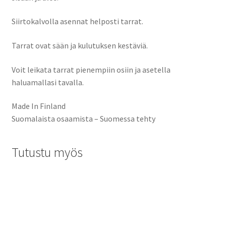
Siirtokalvolla asennat helposti tarrat.
Tarrat ovat sään ja kulutuksen kestäviä.
Voit leikata tarrat pienempiin osiin ja asetella
haluamallasi tavalla.
Made In Finland
Suomalaista osaamista – Suomessa tehty
Tutustu myös