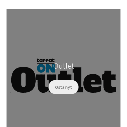
Outlet
Osta nyt