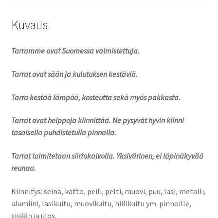
Kuvaus
Tarramme ovat Suomessa valmistettuja.
Tarrat ovat sään ja kulutuksen kestäviä.
Tarra kestää lämpöä, kosteutta sekä myös pakkasta.
Tarrat ovat helppoja kiinnittää. Ne pysyvät hyvin kiinni
tasaisella puhdistetulla pinnalla.
Tarrat toimitetaan siirtokalvolla. Yksivärinen, ei läpinäkyvää
reunaa.
Kiinnitys: seinä, katto, peili, pelti, muovi, puu, lasi, metalli,
alumiini, lasikuitu, muovikuitu, hiilikuitu ym. pinnoille,
sisään ja ulos.