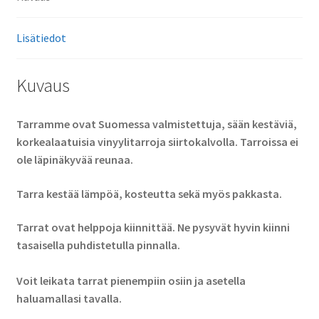
Lisätiedot
Kuvaus
Tarramme ovat Suomessa valmistettuja, sään kestäviä,
korkealaatuisia vinyylitarroja siirtokalvolla. Tarroissa ei
ole läpinäkyvää reunaa.
Tarra kestää lämpöä, kosteutta sekä myös pakkasta.
Tarrat ovat helppoja kiinnittää. Ne pysyvät hyvin kiinni
tasaisella puhdistetulla pinnalla.
Voit leikata tarrat pienempiin osiin ja asetella
haluamallasi tavalla.