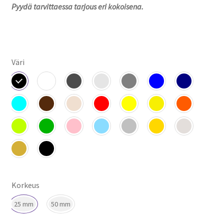
Pyydä tarvittaessa tarjous eri kokoisena.
Väri
Korkeus
25 mm
50 mm