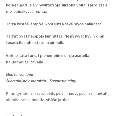
korkealaatuisia vinyylitarroja siirtokalvolla. Tarroissa ei
ole läpinäkyvää reunaa.
Tarra kestää lämpöä, kosteutta sekä myös pakkasta.
Tarrat ovat helppoja kiinnittää. Ne pysyvät hyvin kiinni
tasaisella puhdistetulla pinnalla.
Voit leikata tarrat pienempiin osiin ja asetella
haluamallasi tavalla.
Made In Finland
Suomalaista osaamista – Suomessa tehty
Kiinnitys: seinä, katto, peili, pelti, muovi, puu, lasi, metalli,
alumiini ym. pinnoille, sisään ja ulos.