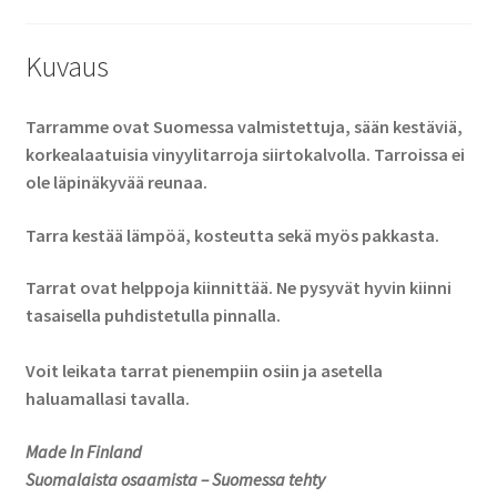
Kuvaus
Tarramme ovat Suomessa valmistettuja, sään kestäviä,
korkealaatuisia vinyylitarroja siirtokalvolla. Tarroissa ei
ole läpinäkyvää reunaa.
Tarra kestää lämpöä, kosteutta sekä myös pakkasta.
Tarrat ovat helppoja kiinnittää. Ne pysyvät hyvin kiinni
tasaisella puhdistetulla pinnalla.
Voit leikata tarrat pienempiin osiin ja asetella
haluamallasi tavalla.
Made In Finland
Suomalaista osaamista – Suomessa tehty