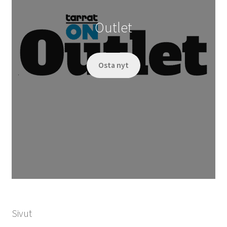
Outlet
Osta nyt
Sivut