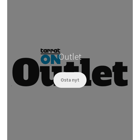
Outlet
Osta nyt