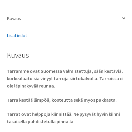
Kuvaus
Lisätiedot
Kuvaus
Tarramme ovat Suomessa valmistettuja, sään kestäviä,
korkealaatuisia vinyylitarroja siirtokalvolla. Tarroissa ei
ole läpinäkyvää reunaa.
Tarra kestää lämpöä, kosteutta sekä myös pakkasta.
Tarrat ovat helppoja kiinnittää. Ne pysyvät hyvin kiinni
tasaisella puhdistetulla pinnalla.