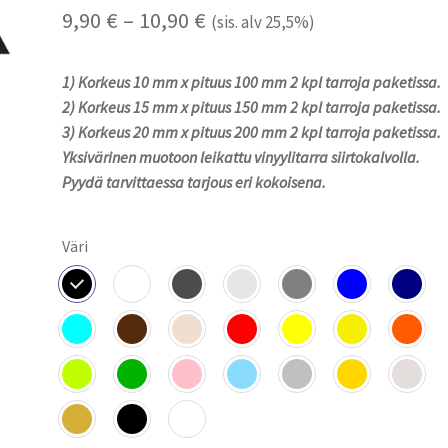
Hintaluokka:
9,90
€
–
10,90
€
(sis. alv 25,5%)
9,90 €
1) Korkeus 10 mm x pituus 100 mm 2 kpl tarroja paketissa.
-
2) Korkeus 15 mm x pituus 150 mm 2 kpl tarroja paketissa.
10,90 €
3) Korkeus 20 mm x pituus 200 mm 2 kpl tarroja paketissa.
Yksivärinen muotoon leikattu vinyylitarra siirtokalvolla.
Pyydä tarvittaessa tarjous eri kokoisena.
Väri