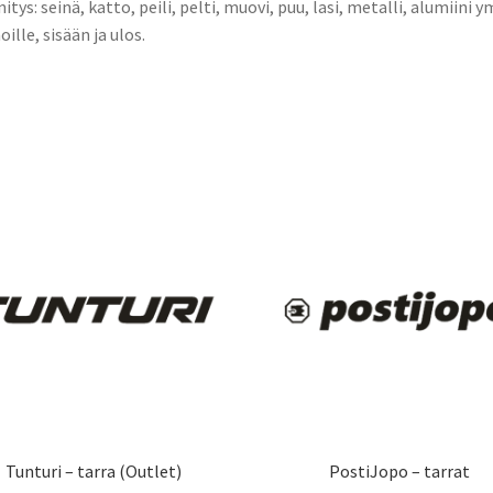
nitys: seinä, katto, peili, pelti, muovi, puu, lasi, metalli, alumiini y
oille, sisään ja ulos.
Tunturi – tarra (Outlet)
PostiJopo – tarrat