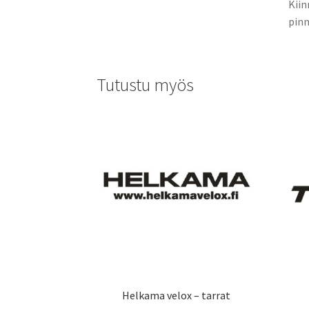
Kiin
pinn
Tutustu myös
Helkama velox – tarrat