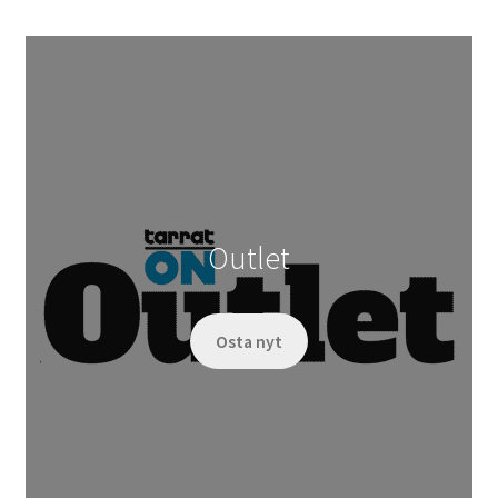
Outlet
Osta nyt