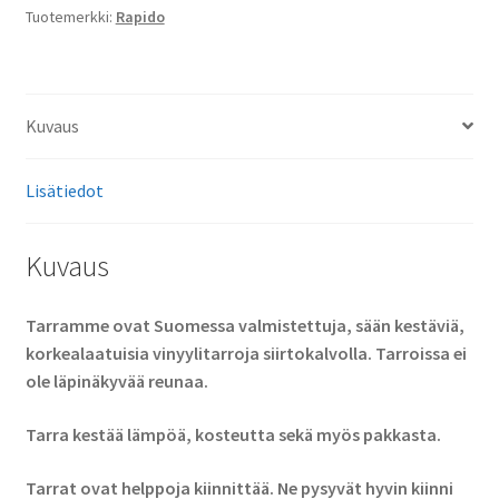
Tuotemerkki:
Rapido
Kuvaus
Lisätiedot
Kuvaus
Tarramme ovat Suomessa valmistettuja, sään kestäviä,
korkealaatuisia vinyylitarroja siirtokalvolla. Tarroissa ei
ole läpinäkyvää reunaa.
Tarra kestää lämpöä, kosteutta sekä myös pakkasta.
Tarrat ovat helppoja kiinnittää. Ne pysyvät hyvin kiinni