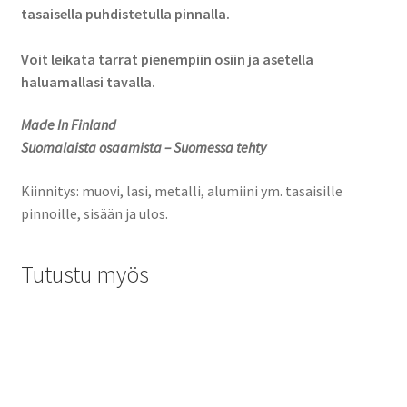
tasaisella puhdistetulla pinnalla.
Voit leikata tarrat pienempiin osiin ja asetella
haluamallasi tavalla.
Made In Finland
Suomalaista osaamista – Suomessa tehty
Kiinnitys: muovi, lasi, metalli, alumiini ym. tasaisille
pinnoille, sisään ja ulos.
Tutustu myös