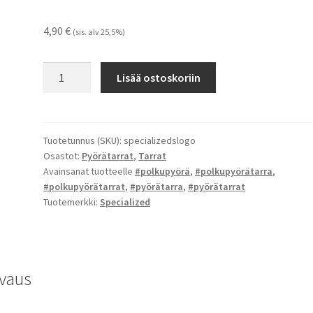
4,90
€
(sis. alv 25,5%)
Specialized
Lisää ostoskoriin
S
logo-
tarrat
määrä
Tuotetunnus (SKU):
specializedslogo
Osastot:
Pyörätarrat
,
Tarrat
Avainsanat tuotteelle
#polkupyörä
,
#polkupyörätarra
,
#polkupyörätarrat
,
#pyörätarra
,
#pyörätarrat
Tuotemerkki:
Specialized
vaus