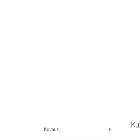
Ku
Kuvaus