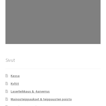
Sivut
Kassa
Kyltit
Laserleikkaus & -kaiverrus
Mainosteippaukset & teippausten poisto