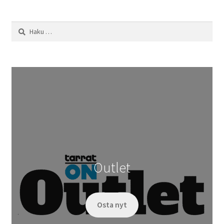
Haku:
Outlet
Osta nyt