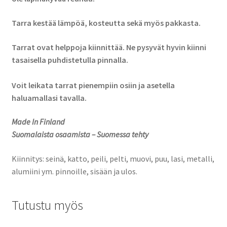
Tarra kestää lämpöä, kosteutta sekä myös pakkasta.
Tarrat ovat helppoja kiinnittää. Ne pysyvät hyvin kiinni
tasaisella puhdistetulla pinnalla.
Voit leikata tarrat pienempiin osiin ja asetella
haluamallasi tavalla.
Made In Finland
Suomalaista osaamista – Suomessa tehty
Kiinnitys: seinä, katto, peili, pelti, muovi, puu, lasi, metalli,
alumiini ym. pinnoille, sisään ja ulos.
Tutustu myös