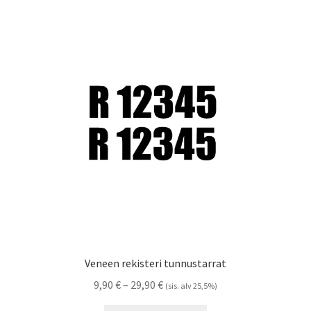
Veneen rekisteri tunnustarrat
Hintaluokka:
9,90
€
–
29,90
€
(sis. alv 25,5%)
9,90 €