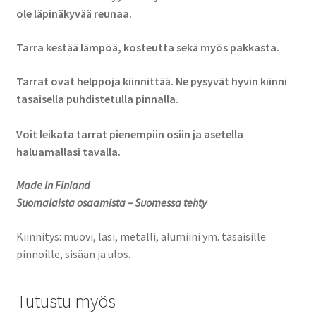
ole läpinäkyvää reunaa.
Tarra kestää lämpöä, kosteutta sekä myös pakkasta.
Tarrat ovat helppoja kiinnittää. Ne pysyvät hyvin kiinni
tasaisella puhdistetulla pinnalla.
Voit leikata tarrat pienempiin osiin ja asetella
haluamallasi tavalla.
Made In Finland
Suomalaista osaamista – Suomessa tehty
Kiinnitys: muovi, lasi, metalli, alumiini ym. tasaisille
pinnoille, sisään ja ulos.
Tutustu myös