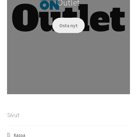
Outlet
Osta nyt
Sivut
Kassa