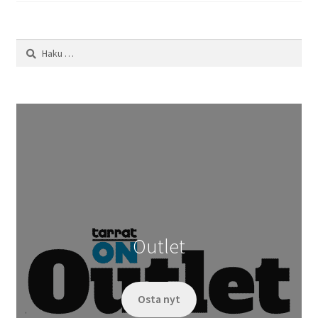
Haku:
Outlet
Osta nyt