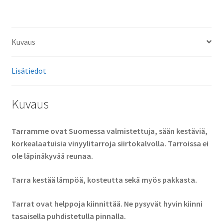
Kuvaus
Lisätiedot
Kuvaus
Tarramme ovat Suomessa valmistettuja, sään kestäviä,
korkealaatuisia vinyylitarroja siirtokalvolla. Tarroissa ei
ole läpinäkyvää reunaa.
Tarra kestää lämpöä, kosteutta sekä myös pakkasta.
Tarrat ovat helppoja kiinnittää. Ne pysyvät hyvin kiinni
tasaisella puhdistetulla pinnalla.