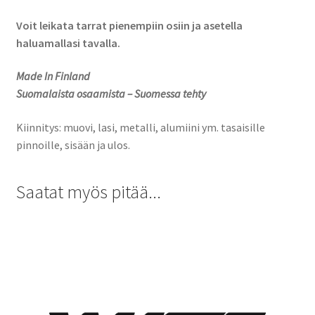
Voit leikata tarrat pienempiin osiin ja asetella
haluamallasi tavalla.
Made In Finland
Suomalaista osaamista – Suomessa tehty
Kiinnitys: muovi, lasi, metalli, alumiini ym. tasaisille
pinnoille, sisään ja ulos.
Saatat myös pitää...