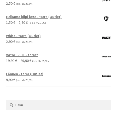
2,50
€
(sis. alv 25,5%)
Helkama kilpi logo - tarra (Outlet)
Hintaluokka:
1,50
€
–
2,90
€
(sis. alv 25,5%)
1,50 €
-
White - tarra (Outlet)
2,90 €
2,90
€
(sis. alv 25,5%)
Vator 17 HT - tarrat
Hintaluokka:
19,90
€
–
29,90
€
(sis. alv 25,5%)
19,90 €
-
Lännen - tarra (Outlet)
29,90 €
9,90
€
(sis. alv 25,5%)
Haku: