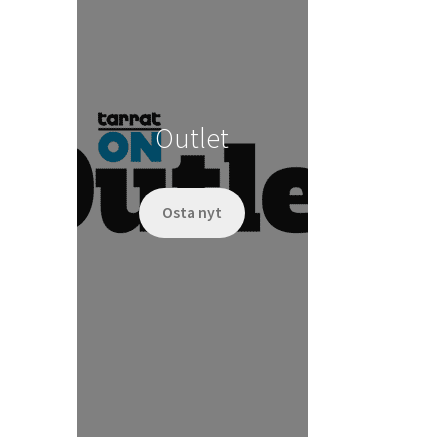
Outlet
Osta nyt