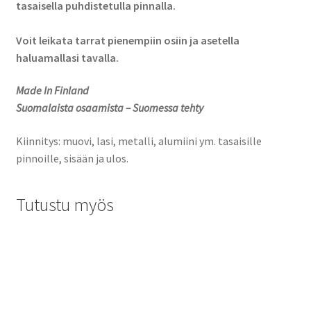
tasaisella puhdistetulla pinnalla.
Voit leikata tarrat pienempiin osiin ja asetella
haluamallasi tavalla.
Made In Finland
Suomalaista osaamista – Suomessa tehty
Kiinnitys: muovi, lasi, metalli, alumiini ym. tasaisille
pinnoille, sisään ja ulos.
Tutustu myös