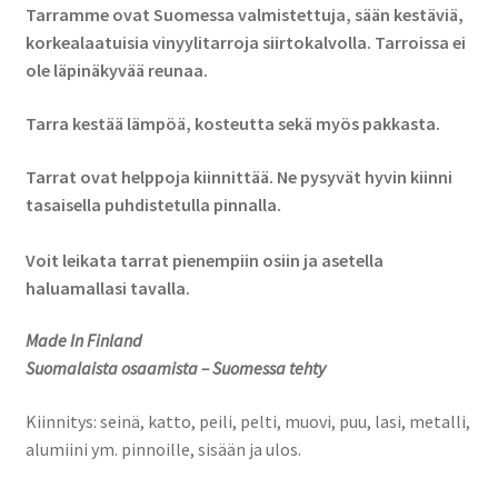
Tarramme ovat Suomessa valmistettuja, sään kestäviä,
korkealaatuisia vinyylitarroja siirtokalvolla. Tarroissa ei
ole läpinäkyvää reunaa.
Tarra kestää lämpöä, kosteutta sekä myös pakkasta.
Tarrat ovat helppoja kiinnittää. Ne pysyvät hyvin kiinni
tasaisella puhdistetulla pinnalla.
Voit leikata tarrat pienempiin osiin ja asetella
haluamallasi tavalla.
Made In Finland
Suomalaista osaamista – Suomessa tehty
Kiinnitys: seinä, katto, peili, pelti, muovi, puu, lasi, metalli,
alumiini ym. pinnoille, sisään ja ulos.