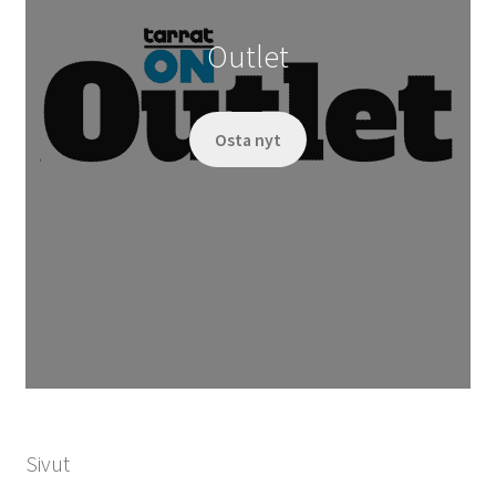
Outlet
Osta nyt
Sivut