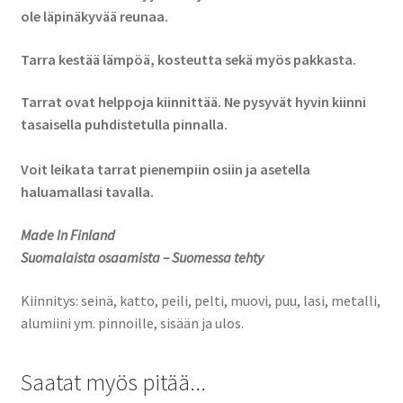
ole läpinäkyvää reunaa.
Tarra kestää lämpöä, kosteutta sekä myös pakkasta.
Tarrat ovat helppoja kiinnittää. Ne pysyvät hyvin kiinni
tasaisella puhdistetulla pinnalla.
Voit leikata tarrat pienempiin osiin ja asetella
haluamallasi tavalla.
Made In Finland
Suomalaista osaamista – Suomessa tehty
Kiinnitys: seinä, katto, peili, pelti, muovi, puu, lasi, metalli,
alumiini ym. pinnoille, sisään ja ulos.
Saatat myös pitää...