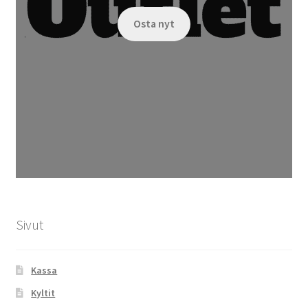
Osta nyt
Sivut
Kassa
Kyltit