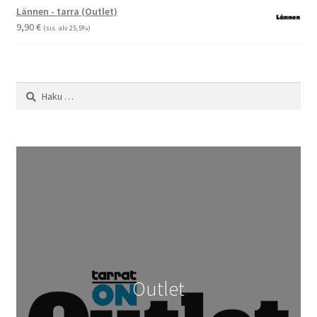
-
Lännen - tarra (Outlet)
29,90 €
9,90
€
(sis. alv 25,5%)
Haku:
Outlet