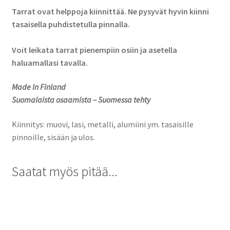
Tarrat ovat helppoja kiinnittää. Ne pysyvät hyvin kiinni
tasaisella puhdistetulla pinnalla.
Voit leikata tarrat pienempiin osiin ja asetella
haluamallasi tavalla.
Made In Finland
Suomalaista osaamista – Suomessa tehty
Kiinnitys: muovi, lasi, metalli, alumiini ym. tasaisille
pinnoille, sisään ja ulos.
Saatat myös pitää...