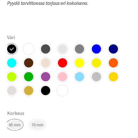
Pyydä tarvittaessa tarjous eri kokoisena.
Väri
Korkeus
45 mm
70 mm