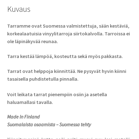
Kuvaus
Tarramme ovat Suomessa valmistettuja, sään kestäviä,
korkealaatuisia vinyylitarroja siirtokalvolla. Tarroissa ei
ole läpinäkyvää reunaa.
Tarra kestää lämpöä, kosteutta sekä myös pakkasta.
Tarrat ovat helppoja kiinnittää. Ne pysyvät hyvin kiinni
tasaisella puhdistetulla pinnalla.
Voit leikata tarrat pienempiin osiin ja asetella
haluamallasi tavalla.
Made In Finland
Suomalaista osaamista – Suomessa tehty