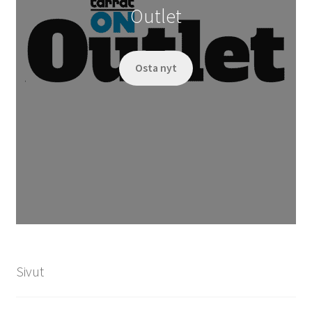
Outlet
Osta nyt
Sivut