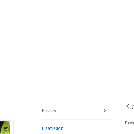
Ku
Kuvaus
Pres
Lisätiedot