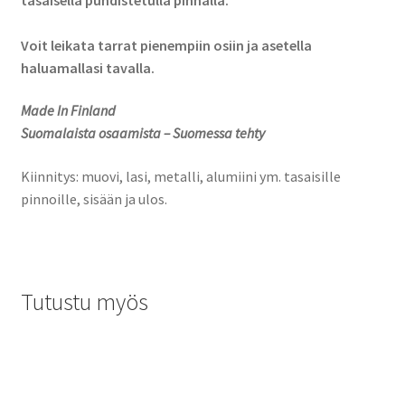
Voit leikata tarrat pienempiin osiin ja asetella
haluamallasi tavalla.
Made In Finland
Suomalaista osaamista – Suomessa tehty
Kiinnitys: muovi, lasi, metalli, alumiini ym. tasaisille
pinnoille, sisään ja ulos.
Tutustu myös