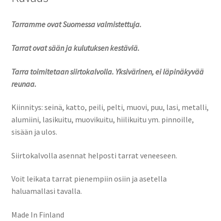
Tarramme ovat Suomessa valmistettuja.
Tarrat ovat sään ja kulutuksen kestäviä.
Tarra toimitetaan siirtokalvolla. Yksivärinen, ei läpinäkyvää
reunaa.
Kiinnitys: seinä, katto, peili, pelti, muovi, puu, lasi, metalli,
alumiini, lasikuitu, muovikuitu, hiilikuitu ym. pinnoille,
sisään ja ulos.
Siirtokalvolla asennat helposti tarrat veneeseen.
Voit leikata tarrat pienempiin osiin ja asetella
haluamallasi tavalla.
Made In Finland