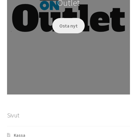
Outlet
Osta nyt
Sivut
Kassa