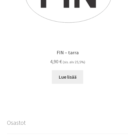
FIN – tarra
4,90
€
(sis. alv 25,5%)
Lue lisää
Osastot