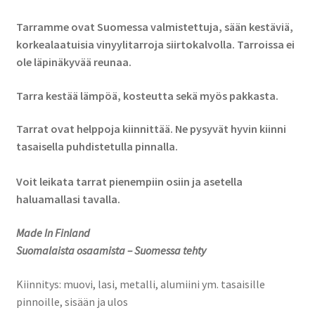
Tarramme ovat Suomessa valmistettuja, sään kestäviä,
korkealaatuisia vinyylitarroja siirtokalvolla. Tarroissa ei
ole läpinäkyvää reunaa.
Tarra kestää lämpöä, kosteutta sekä myös pakkasta.
Tarrat ovat helppoja kiinnittää. Ne pysyvät hyvin kiinni
tasaisella puhdistetulla pinnalla.
Voit leikata tarrat pienempiin osiin ja asetella
haluamallasi tavalla.
Made In Finland
Suomalaista osaamista – Suomessa tehty
Kiinnitys: muovi, lasi, metalli, alumiini ym. tasaisille
pinnoille, sisään ja ulos