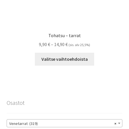
Tohatsu – tarrat
Hintaluokka:
9,90
€
–
14,90
€
(sis. alv 25,5%)
9,90 €
Tällä
-
Valitse vaihtoehdoista
tuotteella
14,90 €
on
useampi
muunnelma.
Voit
tehdä
Osastot
valinnat
tuotteen
sivulla.
Venetarrat (319)
×