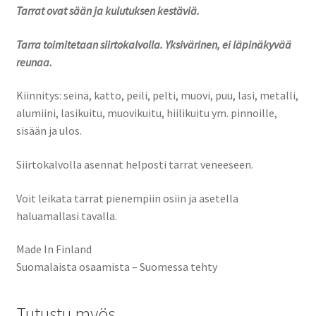
Tarrat ovat sään ja kulutuksen kestäviä.
Tarra toimitetaan siirtokalvolla. Yksivärinen, ei läpinäkyvää
reunaa.
Kiinnitys: seinä, katto, peili, pelti, muovi, puu, lasi, metalli,
alumiini, lasikuitu, muovikuitu, hiilikuitu ym. pinnoille,
sisään ja ulos.
Siirtokalvolla asennat helposti tarrat veneeseen.
Voit leikata tarrat pienempiin osiin ja asetella
haluamallasi tavalla.
Made In Finland
Suomalaista osaamista – Suomessa tehty
Tutustu myös