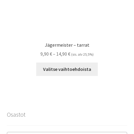
Jägermeister – tarrat
Hintaluokka:
9,90
€
–
14,90
€
(sis. alv 25,5%)
9,90 €
Tällä
-
Valitse vaihtoehdoista
tuotteella
14,90 €
on
useampi
muunnelma.
Voit
tehdä
Osastot
valinnat
tuotteen
sivulla.