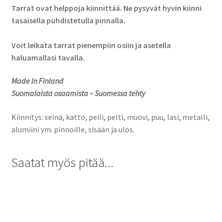
Tarrat ovat helppoja kiinnittää. Ne pysyvät hyvin kiinni
tasaisella puhdistetulla pinnalla.
Voit leikata tarrat pienempiin osiin ja asetella
haluamallasi tavalla.
Made In Finland
Suomalaista osaamista – Suomessa tehty
Kiinnitys: seinä, katto, peili, pelti, muovi, puu, lasi, metalli,
alumiini ym. pinnoille, sisään ja ulos.
Saatat myös pitää...