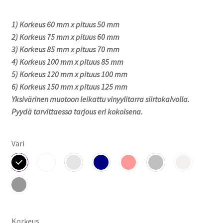
3,90 €
1) Korkeus 60 mm x pituus 50 mm
-
2) Korkeus 75 mm x pituus 60 mm
5,90 €
3) Korkeus 85 mm x pituus 70 mm
4) Korkeus 100 mm x pituus 85 mm
5) Korkeus 120 mm x pituus 100 mm
6) Korkeus 150 mm x pituus 125 mm
Yksivärinen muotoon leikattu vinyylitarra siirtokalvolla.
Pyydä tarvittaessa tarjous eri kokoisena.
Väri
Korkeus