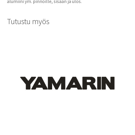
alumiini ym. pinnoille, sisään ja ulos.
Tutustu myös