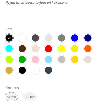
Pyydä tarvittaessa tarjous eri kokoisena.
Väri
Korkeus
55 mm
110 mm