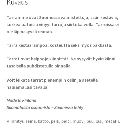
Kuvaus
Tarramme ovat Suomessa valmistettuja, sään kestäviä,
korkealaatuisia vinyylitarroja siirtokalvolla. Tarroissa ei
ole läpinäkyvää reunaa.
Tarra kestää lämpöä, kosteutta sekä myös pakkasta.
Tarrat ovat helppoja kiinnittää. Ne pysyvät hyvin kiinni
tasaisella puhdistetulla pinnalla.
Voit leikata tarrat pienempiin osiin ja asetella
haluamallasi tavalla.
Made In Finland
Suomalaista osaamista – Suomessa tehty
Kiinnitys: seinä, katto, peili, pelti, muovi, puu, lasi, metalli,