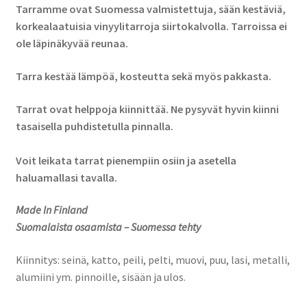
Tarramme ovat Suomessa valmistettuja, sään kestäviä,
korkealaatuisia vinyylitarroja siirtokalvolla. Tarroissa ei
ole läpinäkyvää reunaa.
Tarra kestää lämpöä, kosteutta sekä myös pakkasta.
Tarrat ovat helppoja kiinnittää. Ne pysyvät hyvin kiinni
tasaisella puhdistetulla pinnalla.
Voit leikata tarrat pienempiin osiin ja asetella
haluamallasi tavalla.
Made In Finland
Suomalaista osaamista – Suomessa tehty
Kiinnitys: seinä, katto, peili, pelti, muovi, puu, lasi, metalli,
alumiini ym. pinnoille, sisään ja ulos.